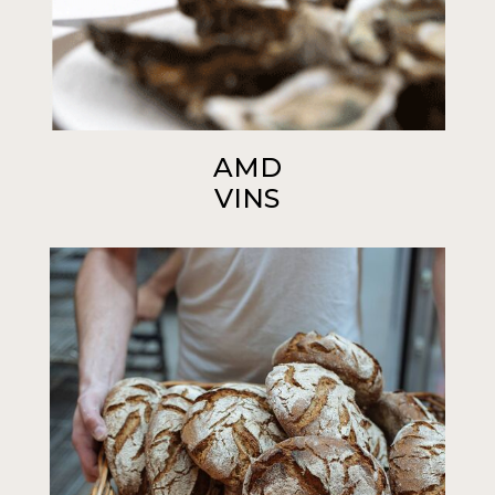
AMD
VINS